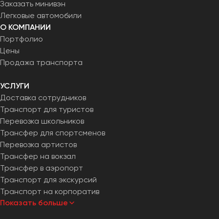
Заказать минивэн
Челябинск
Легковые автомобили
Череповец
О КОМПАНИИ
Чита
Портфолио
Цены
Якутск
Продажа транспорта
Ялта
УСЛУГИ
Ярославль
Доставка сотрудников
Транспорт для туристов
Перевозка школьников
Трансфер для спортсменов
Перевозка артистов
Трансфер на вокзал
Трансфер в аэропорт
Транспорт для экскурсий
Транспорт на корпоратив
Показать больше