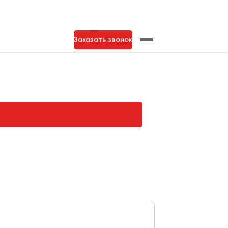
Заказать звонок
нь
Тольятти