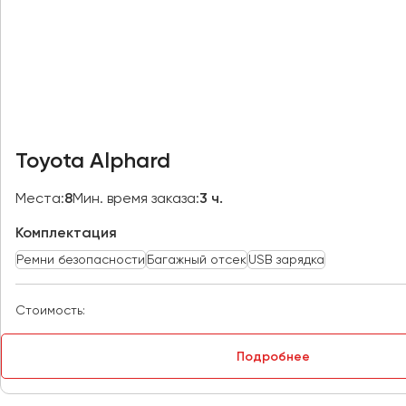
Казань
Калининград
Калуга
Кемерово
Керчь
Киров
Toyota Alphard
Краснодар
Красноярск
Места:
8
Мин. время заказа:
3 ч.
Курган
Комплектация
Курск
Ремни безопасности
Багажный отсек
USB зарядка
Липецк
Луганск
Стоимость:
Магнитогорск
Подробнее
Макеевка
Махачкала