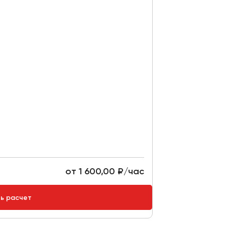
от 1 600,00 ₽/час
ть расчет