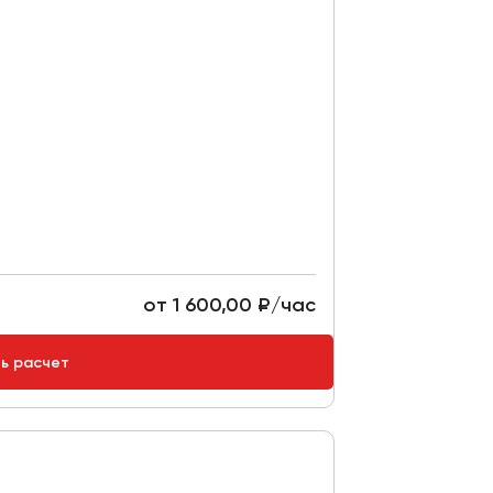
от 1 600,00 ₽/час
ть расчет