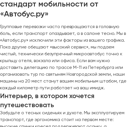
стандарт мобильности от
«Автобус.ру»
Групповые перевозки часто превращаются в головную
боль, если транспорт опаздывает, а в салоне тесно. Мы в
«Автобус.ру» исключили эти факторы из вашего графика.
Пока другие обещают «высокий сервис», мы подаем
чистый, технически безупречный микроавтобус точно к
крыльцу отеля, вокзала или офиса. Если вам нужно
доставить делегацию по трассе М-11 из Петербурга или
организовать тур по святыням Новгородской земли, наши
машины на 20 мест станут вашим мобильным штабом, где
каждый километр пути работает на ваш имидж.
Интерьер, в котором хочется
путешествовать
Забудьте о тесных сиденьях и духоте. Мы эксплуатируем
транспорт, где эргономика стоит на первом месте:
высокие спинки кресел поддерживают осанку, а