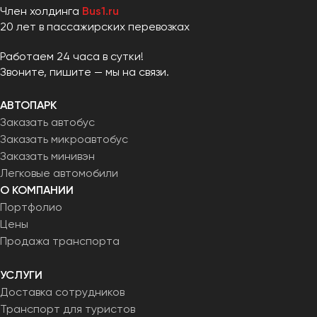
Член холдинга
Bus1.ru
20 лет в пассажирских перевозках
Работаем 24 часа в сутки!
Звоните, пишите — мы на связи.
АВТОПАРК
Заказать автобус
Заказать микроавтобус
Заказать минивэн
Легковые автомобили
О КОМПАНИИ
Портфолио
Цены
Продажа транспорта
УСЛУГИ
Доставка сотрудников
Транспорт для туристов