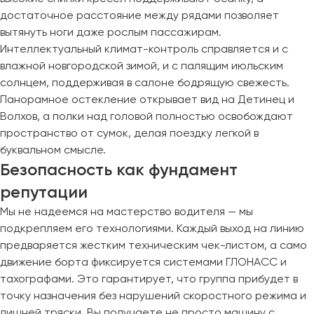
достаточное расстояние между рядами позволяет
вытянуть ноги даже рослым пассажирам.
Интеллектуальный климат-контроль справляется и с
влажной новгородской зимой, и с палящим июльским
солнцем, поддерживая в салоне бодрящую свежесть.
Панорамное остекление открывает вид на Детинец и
Волхов, а полки над головой полностью освобождают
пространство от сумок, делая поездку легкой в
буквальном смысле.
Безопасность как фундамент
репутации
Мы не надеемся на мастерство водителя — мы
подкрепляем его технологиями. Каждый выход на линию
предваряется жестким техническим чек-листом, а само
движение борта фиксируется системами ГЛОНАСС и
тахографами. Это гарантирует, что группа прибудет в
точку назначения без нарушений скоростного режима и
лишней тряски. Вы получаете не просто машину с