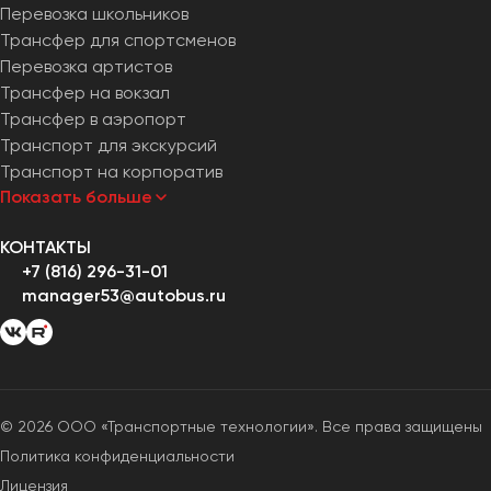
Перевозка школьников
Трансфер для спортсменов
Перевозка артистов
Трансфер на вокзал
Трансфер в аэропорт
Транспорт для экскурсий
Транспорт на корпоратив
Показать больше
КОНТАКТЫ
+7 (816) 296-31-01
manager53@autobus.ru
© 2026 ООО «Транспортные технологии». Все права защищены
Политика конфиденциальности
Лицензия