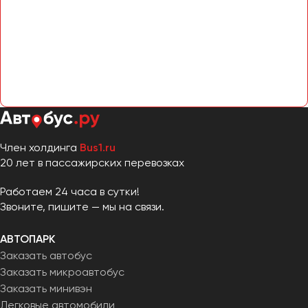
Челябинск
Череповец
Чита
Якутск
Ялта
Ярославль
Член холдинга
Bus1.ru
20 лет в пассажирских перевозках
Работаем 24 часа в сутки!
Звоните, пишите — мы на связи.
АВТОПАРК
Заказать автобус
Заказать микроавтобус
Заказать минивэн
Легковые автомобили