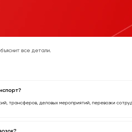
бъяснит все детали.
анспорт?
ий, трансферов, деловых мероприятий, перевозки сотрудн
возок?