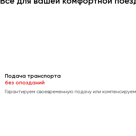
Всё для вашей комфортной поез
Подача транспорта
без опозданий
Гарантируем своевременную подачу или компенсируем 