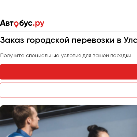
Главная
Услуги
Городские перевозки
Мы на связи 24/7
Заказ городской перевозки в Ул
Получите специальные условия для вашей поездки