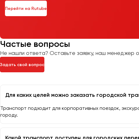
Перейти на Rutube
Частые вопросы
Не нашли ответа? Оставьте заявку, наш менеджер о
Задать свой вопрос
Для каких целей можно заказать городской тр
Транспорт подходит для корпоративных поездок, экскурс
городу.
Какой транспорт доступен для городских пере