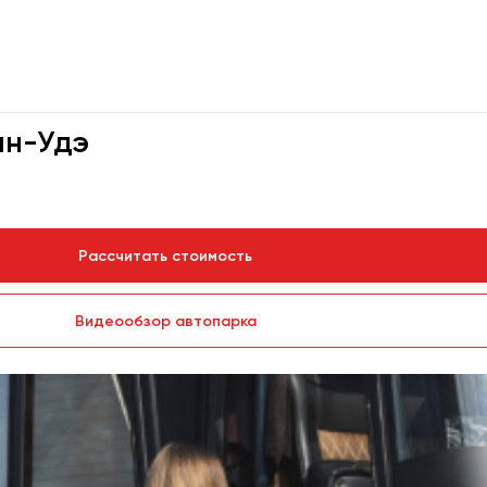
ан-Удэ
Рассчитать стоимость
Видеообзор автопарка