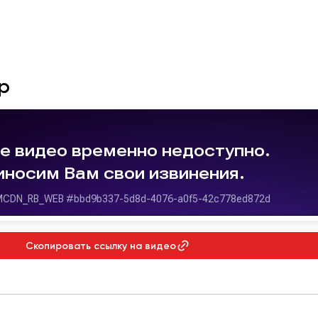
р
Скопировать ссылку на видео