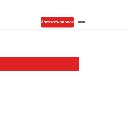
Заказать звонок
нь
Тольятти