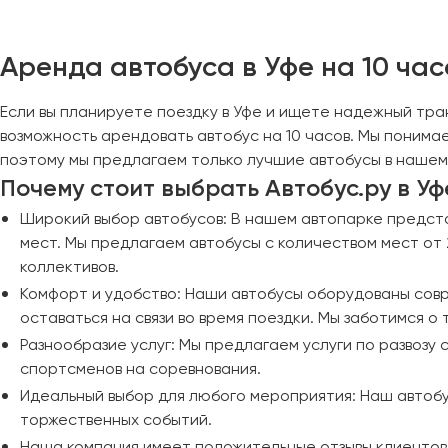
Череповец
Чита
Аренда автобуса в Уфе на 10 час
Якутск
Если вы планируете поездку в Уфе и ищете надежный тра
Ялта
возможность арендовать автобус на 10 часов. Мы понима
Ярославль
поэтому мы предлагаем только лучшие автобусы в нашем
Почему стоит выбрать Автобус.ру в Уф
Широкий выбор автобусов: В нашем автопарке представ
мест. Мы предлагаем автобусы с количеством мест от 
коллективов.
Комфорт и удобство: Наши автобусы оборудованы совр
оставаться на связи во время поездки. Мы заботимся о
Разнообразие услуг: Мы предлагаем услуги по развозу 
спортсменов на соревнования.
Идеальный выбор для любого мероприятия: Наш автобу
торжественных событий.
Наша компания имеет положительные отзывы клиентов 