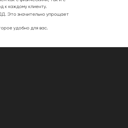
д к каждому клиенту.
БДД. Это значительно упрощает
торое удобно для вас.