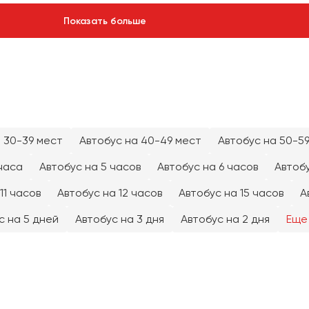
Показать больше
 30-39 мест
Автобус на 40-49 мест
Автобус на 50-5
часа
Автобус на 5 часов
Автобус на 6 часов
Автобу
11 часов
Автобус на 12 часов
Автобус на 15 часов
А
с на 5 дней
Автобус на 3 дня
Автобус на 2 дня
Еще