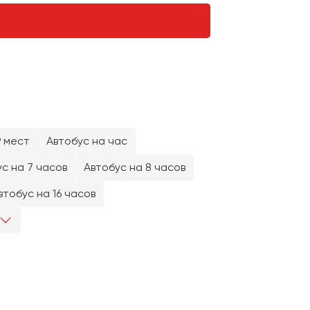
9 мест
Автобус на час
с на 7 часов
Автобус на 8 часов
втобус на 16 часов