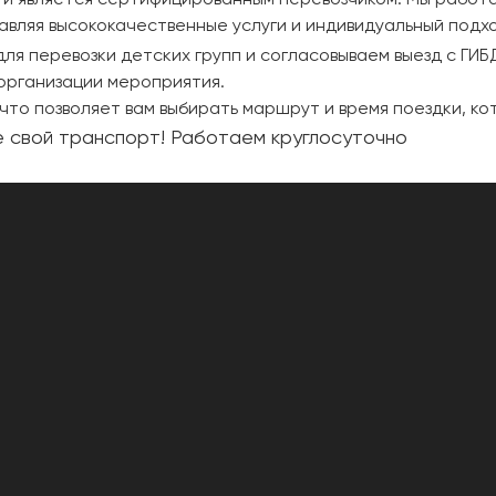
вляя высококачественные услуги и индивидуальный подхо
ля перевозки детских групп и согласовываем выезд с ГИ
организации мероприятия.
что позволяет вам выбирать маршрут и время поездки, ко
 свой транспорт! Работаем круглосуточно