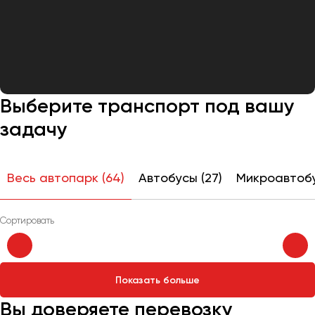
Выберите транспорт под вашу
задачу
Весь автопарк (64)
Автобусы (27)
Микроавтобус
Показать больше
Вы доверяете перевозку