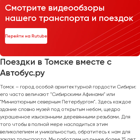
Смотрите видеообзоры
нашего транспорта и поездок
Перейти на Rutube
Поездки в Томске вместе с
Автобус.ру
Томск – город особой архитектурной гордости Сибири:
его часто величают "Сибирскими Афинами" или
"Миниатюрным северным Петербургом". Здесь каждое
здание словно музей под открытым небом, щедро
украшенное изысканными деревянными резьбами. Для
того чтобы в полной мере насладиться этим
великолепием и уникальностью, обратитесь к нам для
заказа транспорта. Мы работаем на рынке более 15 лет,