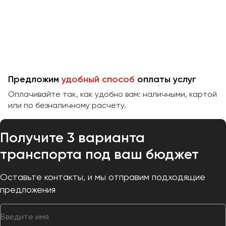
Челябинск
Череповец
Чита
Якутск
Ялта
Предложим
удобный способ
оплаты услуг
Ярославль
Оплачивайте так, как удобно вам: наличными, картой
или по безналичному расчету.
Получите 3 варианта
транспорта под ваш бюджет
Оставьте контакты, и мы отправим подходящие
предложения