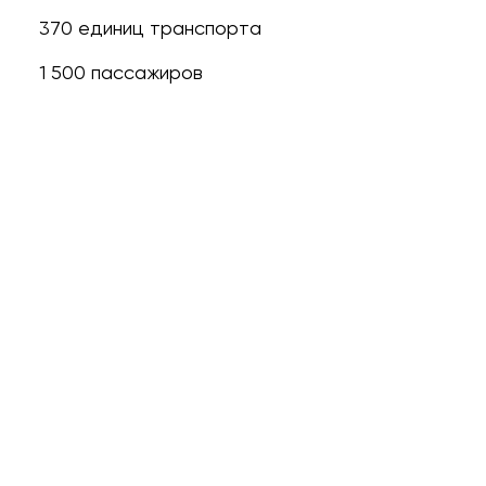
370 единиц транспорта
1 500 пассажиров