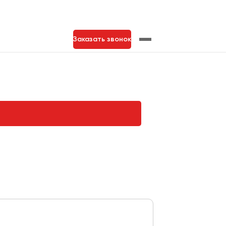
Заказать звонок
нь
Тольятти