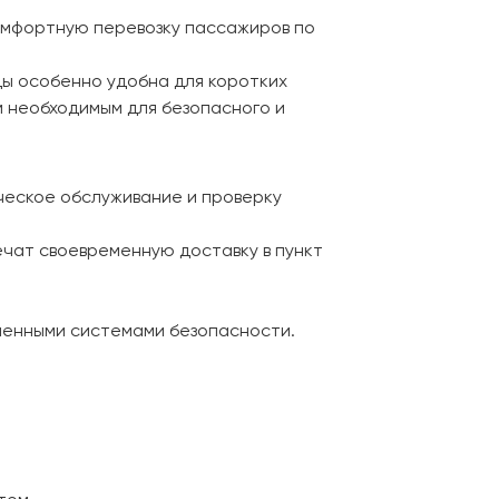
комфортную перевозку пассажиров по
ды особенно удобна для коротких
м необходимым для безопасного и
ческое обслуживание и проверку
чат своевременную доставку в пункт
менными системами безопасности.