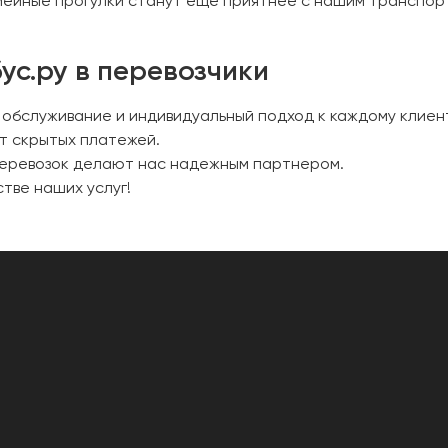
мейные прогулки станут еще приятнее с нашим транспор
ус.ру в перевозчики
 обслуживание и индивидуальный подход к каждому клиен
т скрытых платежей.
перевозок делают нас надежным партнером.
стве наших услуг!