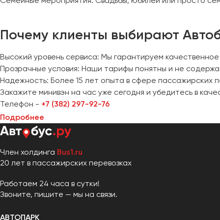
Семейные мероприятия: Свадьбы, юбилеи или просто се
Почему клиенты выбирают Автоб
Высокий уровень сервиса: Мы гарантируем качественное
Прозрачные условия: Наши тарифы понятны и не содержа
Надежность: Более 15 лет опыта в сфере пассажирских 
Закажите минивэн на час уже сегодня и убедитесь в каче
Телефон -
+7 (382) 297-92-76
Подробнее
Член холдинга
Bus1.ru
20 лет в пассажирских перевозках
Работаем 24 часа в сутки!
Звоните, пишите — мы на связи.
АВТОПАРК