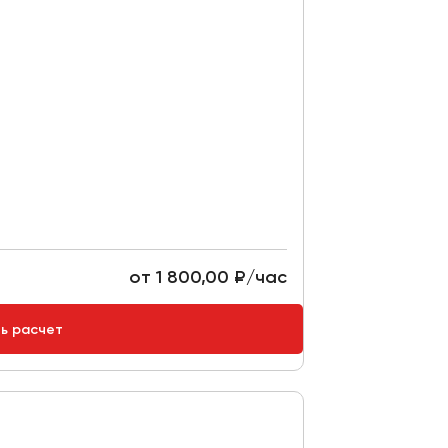
от 1 800,00 ₽/час
ть расчет