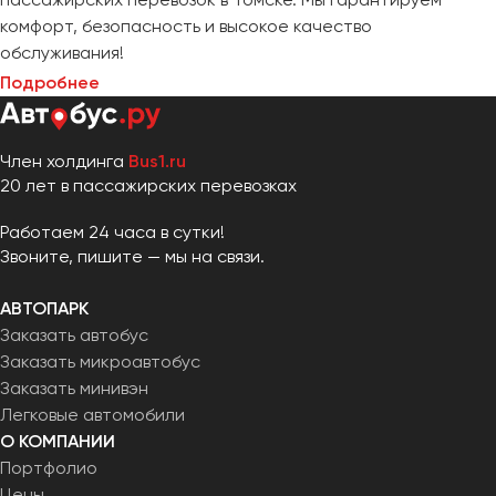
комфорт, безопасность и высокое качество
обслуживания!
Подробнее
Член холдинга
Bus1.ru
20 лет в пассажирских перевозках
Работаем 24 часа в сутки!
Звоните, пишите — мы на связи.
АВТОПАРК
Заказать автобус
Заказать микроавтобус
Заказать минивэн
Легковые автомобили
О КОМПАНИИ
Портфолио
Цены