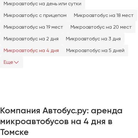
Микроавтобус на день или сутки
Челябинск
Череповец
Микроавтобус с прицепом
Микроавтобус на 18 мест
Чита
Микроавтобус на 19 мест
Микроавтобус на 20 мест
Якутск
Микроавтобус на 2 дня
Микроавтобус на 3 дня
Ялта
Микроавтобус на 4 дня
Микроавтобус на 5 дней
Ярославль
Еще
Компания Автобус.ру: аренда
микроавтобусов на 4 дня в
Томске