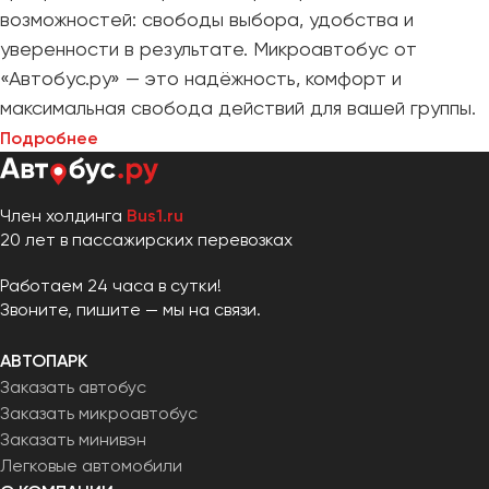
возможностей: свободы выбора, удобства и
уверенности в результате. Микроавтобус от
«Автобус.ру» — это надёжность, комфорт и
максимальная свобода действий для вашей группы.
Подробнее
Член холдинга
Bus1.ru
20 лет в пассажирских перевозках
Работаем 24 часа в сутки!
Звоните, пишите — мы на связи.
АВТОПАРК
Заказать автобус
Заказать микроавтобус
Заказать минивэн
Легковые автомобили