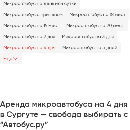
Микроавтобус на день или сутки
Челябинск
Череповец
Микроавтобус с прицепом
Микроавтобус на 18 мест
Чита
Микроавтобус на 19 мест
Микроавтобус на 20 мест
Якутск
Микроавтобус на 2 дня
Микроавтобус на 3 дня
Ялта
Микроавтобус на 4 дня
Микроавтобус на 5 дней
Ярославль
Еще
Аренда микроавтобуса на 4 дня
в Сургуте — свобода выбирать с
“Автобус.ру”