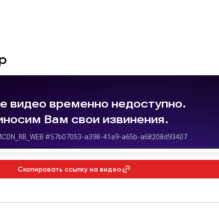
р
Скопировать ссылку на видео