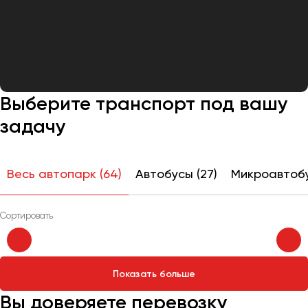
Выберите транспорт под вашу
задачу
Весь автопарк (64)
Автобусы (27)
Микроавтобус
Показать больше
Вы доверяете перевозку