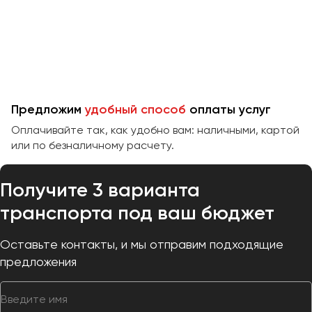
Челябинск
Череповец
Чита
Якутск
Ялта
Предложим
удобный способ
оплаты услуг
Ярославль
Оплачивайте так, как удобно вам: наличными, картой
или по безналичному расчету.
Получите 3 варианта
транспорта под ваш бюджет
Оставьте контакты, и мы отправим подходящие
предложения