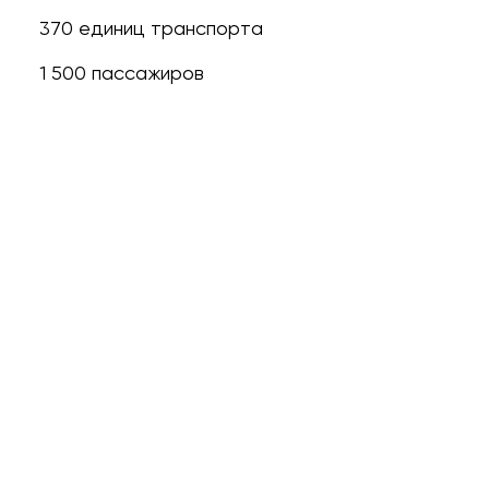
370 единиц транспорта
1 500 пассажиров