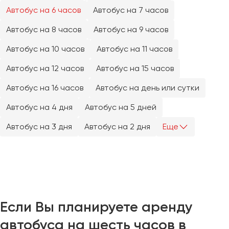
Челябинск
Автобус на 6 часов
Автобус на 7 часов
Череповец
Автобус на 8 часов
Автобус на 9 часов
Чита
Автобус на 10 часов
Автобус на 11 часов
Якутск
Автобус на 12 часов
Автобус на 15 часов
Ялта
Автобус на 16 часов
Автобус на день или сутки
Ярославль
Автобус на 4 дня
Автобус на 5 дней
Автобус на 3 дня
Автобус на 2 дня
Еще
Если Вы планируете аренду
автобуса на шесть часов в