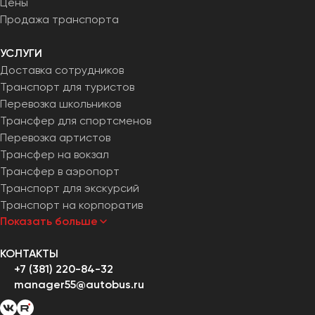
Цены
Челябинск
Продажа транспорта
Череповец
Чита
УСЛУГИ
Доставка сотрудников
Якутск
Транспорт для туристов
Перевозка школьников
Ялта
Трансфер для спортсменов
Ярославль
Перевозка артистов
Трансфер на вокзал
Трансфер в аэропорт
Транспорт для экскурсий
Транспорт на корпоратив
Показать больше
КОНТАКТЫ
+7 (381) 220-84-32
manager55@autobus.ru