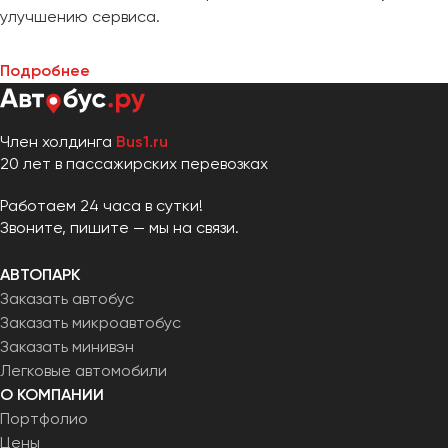
улучшению сервиса.
Подробнее
Член холдинга
Bus1.ru
20 лет в пассажирских перевозках
Работаем 24 часа в сутки!
Звоните, пишите — мы на связи.
АВТОПАРК
Заказать автобус
Заказать микроавтобус
Заказать минивэн
Легковые автомобили
О КОМПАНИИ
Портфолио
Цены