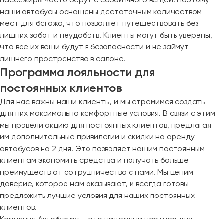
наши автобусы оснащены достаточным количеством
мест для багажа, что позволяет путешествовать без
лишних забот и неудобств. Клиенты могут быть уверены,
что все их вещи будут в безопасности и не займут
лишнего пространства в салоне.
Программа лояльности для
постоянных клиентов
Для нас важны наши клиенты, и мы стремимся создать
для них максимально комфортные условия. В связи с этим
мы провели акцию для постоянных клиентов, предлагая
им дополнительные привилегии и скидки на аренду
автобусов на 2 дня. Это позволяет нашим постоянным
клиентам экономить средства и получать больше
преимуществ от сотрудничества с нами. Мы ценим
доверие, которое нам оказывают, и всегда готовы
предложить лучшие условия для наших постоянных
клиентов.
Компания Автобус.ру — это надежный партнер для