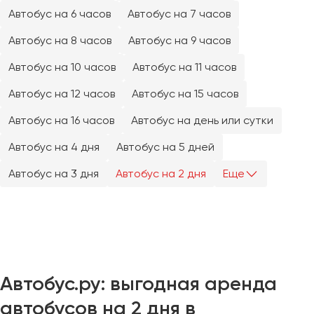
Челябинск
Автобус на 6 часов
Автобус на 7 часов
Череповец
Автобус на 8 часов
Автобус на 9 часов
Чита
Автобус на 10 часов
Автобус на 11 часов
Якутск
Автобус на 12 часов
Автобус на 15 часов
Ялта
Автобус на 16 часов
Автобус на день или сутки
Ярославль
Автобус на 4 дня
Автобус на 5 дней
Автобус на 3 дня
Автобус на 2 дня
Еще
Автобус.ру: выгодная аренда
автобусов на 2 дня в