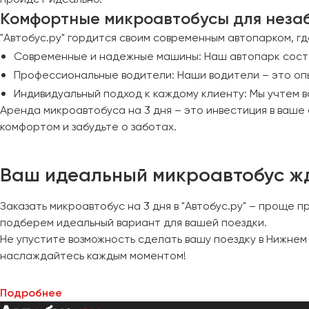
Комфортные микроавтобусы для неза
"Автобус.ру" гордится своим современным автопарком, г
Современные и надежные машины: Наш автопарк состои
Профессиональные водители: Наши водители – это опы
Индивидуальный подход к каждому клиенту: Мы учтем 
Аренда микроавтобуса на 3 дня – это инвестиция в ваш
комфортом и забудьте о заботах.
Ваш идеальный микроавтобус ж
Заказать микроавтобус на 3 дня в "Автобус.ру" – проще
подберем идеальный вариант для вашей поездки.
Не упустите возможность сделать вашу поездку в Нижне
наслаждайтесь каждым моментом!
Подробнее