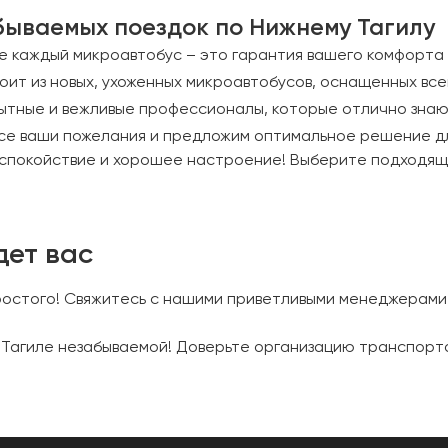
бываемых поездок по Нижнему Тагилу
де каждый микроавтобус – это гарантия вашего комфорта
т из новых, ухоженных микроавтобусов, оснащенных все
тные и вежливые профессионалы, которые отлично знают
все ваши пожелания и предложим оптимальное решение д
е спокойствие и хорошее настроение! Выберите подходя
дет вас
 простого! Свяжитесь с нашими приветливыми менеджерами
м Тагиле незабываемой! Доверьте организацию транспорт