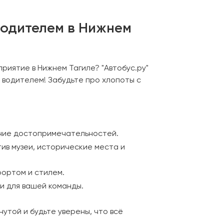
водителем в Нижнем
риятие в Нижнем Тагиле? "Автобус.ру"
 водителем! Забудьте про хлопоты с
ение достопримечательностей.
ив музеи, исторические места и
фортом и стилем.
и для вашей команды.
утой и будьте уверены, что всё