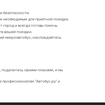
 и безопасности:
м необходимым для приятной поездки.
 город и всегда готовы помочь.
ля вашей поездки.
щий микроавтобус, наслаждайтесь
, поделитесь своими планами, и мы
а профессионалам "Автобус.ру" и