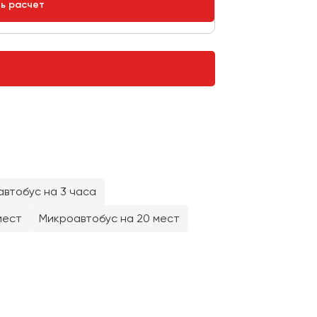
ть расчет
втобус на 3 часа
мест
Микроавтобус на 20 мест