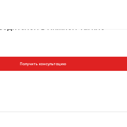
 на 3 дня
 водителем в Нижнем Тагиле
рбург
Новосибирск
Екатеринбург
Самара
Каза
Получить консультацию