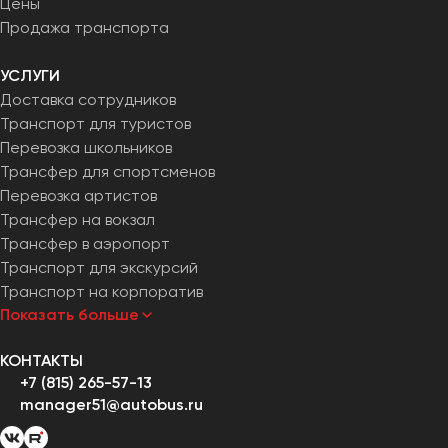
Цены
Челябинск
Продажа транспорта
Череповец
Чита
УСЛУГИ
Доставка сотрудников
Якутск
Транспорт для туристов
Перевозка школьников
Ялта
Трансфер для спортсменов
Ярославль
Перевозка артистов
Трансфер на вокзал
Трансфер в аэропорт
Транспорт для экскурсий
Транспорт на корпоратив
Показать больше
КОНТАКТЫ
+7 (815) 265-57-13
manager51@autobus.ru