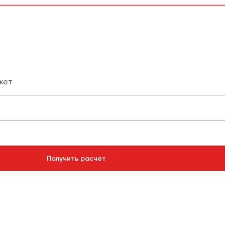
жет
Получить расчёт