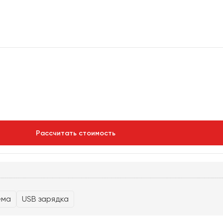
Рассчитать стоимость
ема
USB зарядка