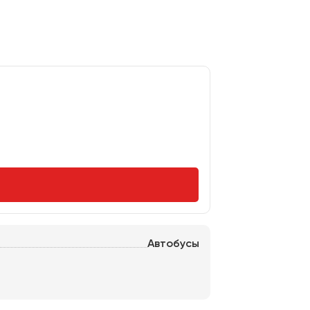
Автобусы
нь
Тольятти