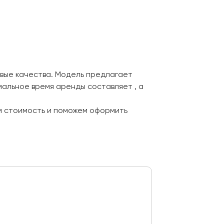
овые качества. Модель предлагает
альное время аренды составляет , а
м стоимость и поможем оформить