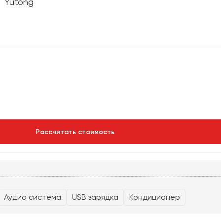
Рассчитать стоимость
рбург
Новосибирск
Екатеринбург
Самара
Каза
Аудио система
USB зарядка
Кондиционер