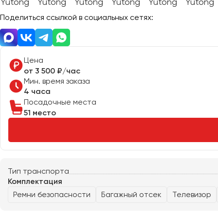
Поделиться ссылкой в социальных сетях:
Цена
от 3 500 ₽/час
Мин. время заказа
4 часа
Посадочные места
51 место
Тип транспорта
Москва
Санкт-Пете
Комплектация
Ремни безопасности
Багажный отсек
Телевизор
Архангельск