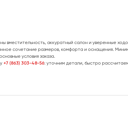
ажны вместительность, аккуратный салон и уверенные ход
нное сочетание размеров, комфорта и оснащения. Миним
основные условия заказа.
ру
+7 (863) 303-48-56
: уточним детали, быстро рассчитае