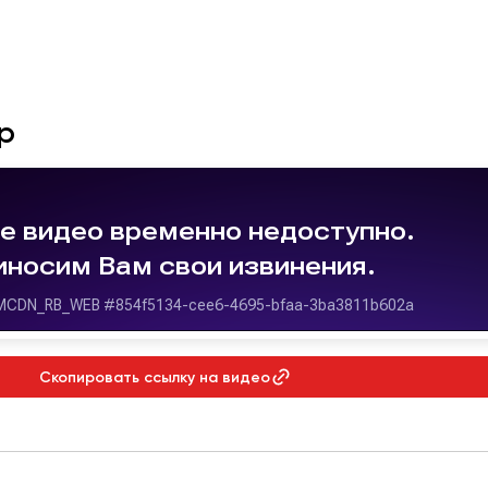
р
Скопировать ссылку на видео