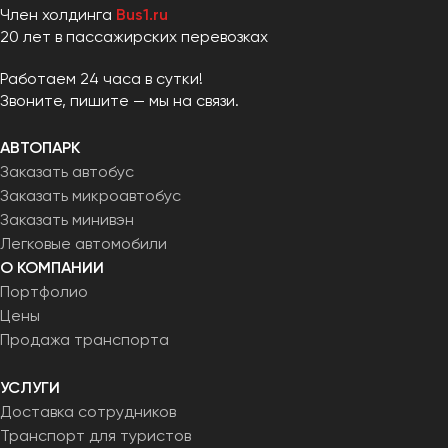
Член холдинга
Bus1.ru
20 лет в пассажирских перевозках
Работаем 24 часа в сутки!
Звоните, пишите — мы на связи.
АВТОПАРК
Заказать автобус
Заказать микроавтобус
Заказать минивэн
Легковые автомобили
О КОМПАНИИ
Портфолио
Цены
Продажа транспорта
УСЛУГИ
Доставка сотрудников
Транспорт для туристов