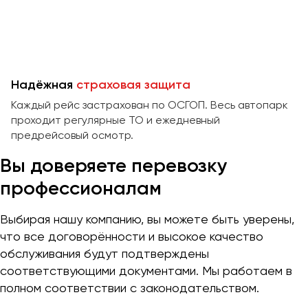
Челябинск
Череповец
Чита
Надёжная
страховая защита
Якутск
Ялта
Каждый рейс застрахован по ОСГОП. Весь автопарк
проходит регулярные ТО и ежедневный
Ярославль
предрейсовый осмотр.
Вы доверяете перевозку
профессионалам
Выбирая нашу компанию, вы можете быть уверены,
что все договорённости и высокое качество
обслуживания будут подтверждены
соответствующими документами. Мы работаем в
полном соответствии с законодательством.