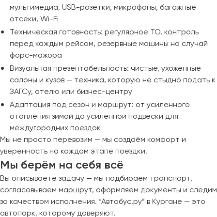
мультимедиа, USB-розетки, микрофоны, багажные
отсеки, Wi-Fi
Техническая готовность: регулярное ТО, контроль
перед каждым рейсом, резервные машины на случай
форс-мажора
Визуальная презентабельность: чистые, ухоженные
салоны и кузов — техника, которую не стыдно подать к
ЗАГСу, отелю или бизнес-центру
Адаптация под сезон и маршрут: от усиленного
отопления зимой до усиленной подвески для
междугородних поездок
Мы не просто перевозим — мы создаём комфорт и
уверенность на каждом этапе поездки.
Мы берём на себя всё
Вы описываете задачу — мы подбираем транспорт,
согласовываем маршрут, оформляем документы и следим
за качеством исполнения. “Автобус.ру” в Кургане — это
автопарк, которому доверяют.