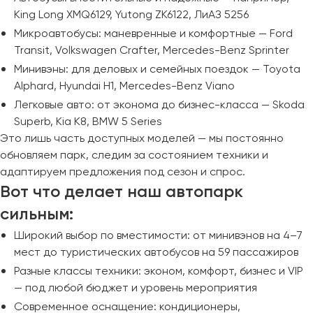
King Long XMQ6129, Yutong ZK6122, ЛиАЗ 5256
Микроавтобусы: маневренные и комфортные — Ford
Transit, Volkswagen Crafter, Mercedes-Benz Sprinter
Минивэны: для деловых и семейных поездок — Toyota
Alphard, Hyundai H1, Mercedes-Benz Viano
Легковые авто: от эконома до бизнес-класса — Skoda
Superb, Kia K8, BMW 5 Series
Это лишь часть доступных моделей — мы постоянно
обновляем парк, следим за состоянием техники и
адаптируем предложения под сезон и спрос.
Вот что делает наш автопарк
сильным:
Широкий выбор по вместимости: от минивэнов на 4–7
мест до туристических автобусов на 59 пассажиров
Разные классы техники: эконом, комфорт, бизнес и VIP
— под любой бюджет и уровень мероприятия
Современное оснащение: кондиционеры,