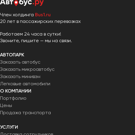
Член холдинга
Bus1.ru
20 лет в пассажирских перевозках
Работаем 24 часа в сутки!
Звоните, пишите — мы на связи.
АВТОПАРК
Заказать автобус
Заказать микроавтобус
Заказать минивэн
Легковые автомобили
О КОМПАНИИ
Портфолио
Цены
Продажа транспорта
УСЛУГИ
Доставка сотрудников