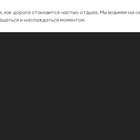
е, как дорога становится частью отдыха. Мы возьмём на с
общаться и наслаждаться моментом.