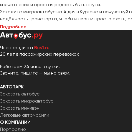
впечатления и простая радость быть в пути.
Закажите микроавтобус на 4 дня в Кургане и почувствуйт
надёжность транспорта, чтобы вы могли просто ехать, 
Подробнее
Член холдинга
Bus1.ru
20 лет в пассажирских перевозках
Работаем 24 часа в сутки!
Звоните, пишите — мы на связи.
АВТОПАРК
Заказать автобус
Заказать микроавтобус
Заказать минивэн
Легковые автомобили
О КОМПАНИИ
Портфолио