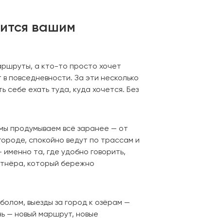
вится вашим
маршруты, а кто-то просто хочет
 в повседневности. За эти несколько
ь себе ехать туда, куда хочется. Без
 мы продумываем всё заранее — от
ороде, спокойно ведут по трассам и
 именно та, где удобно говорить,
ртнёра, который бережно
болом, выезды за город к озёрам —
ь — новый маршрут, новые