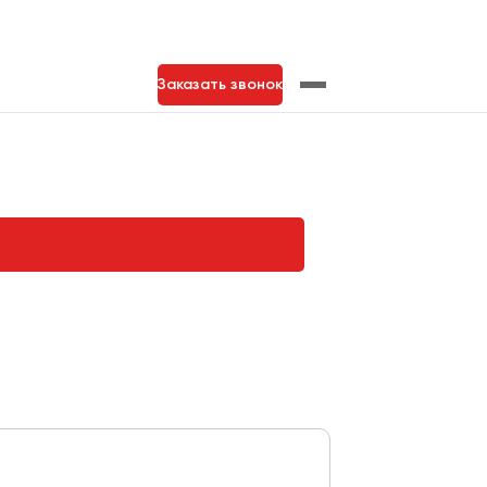
Заказать звонок
нь
Тольятти