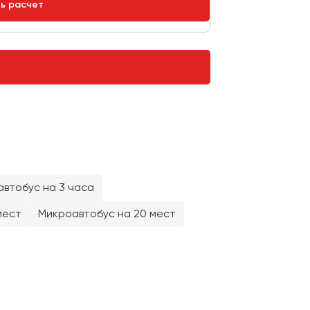
ть расчет
втобус на 3 часа
мест
Микроавтобус на 20 мест