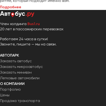
ритме, который подходит именно вам.
Подробнее
Член холдинга
Bus1.ru
20 лет в пассажирских перевозках
Работаем 24 часа в сутки!
Звоните, пишите — мы на связи.
АВТОПАРК
Заказать автобус
Заказать микроавтобус
Заказать минивэн
Легковые автомобили
О КОМПАНИИ
Портфолио
Цены
Продажа транспорта