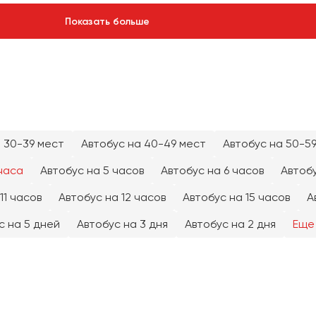
Показать больше
 30-39 мест
Автобус на 40-49 мест
Автобус на 50-5
часа
Автобус на 5 часов
Автобус на 6 часов
Автобу
11 часов
Автобус на 12 часов
Автобус на 15 часов
А
с на 5 дней
Автобус на 3 дня
Автобус на 2 дня
Еще