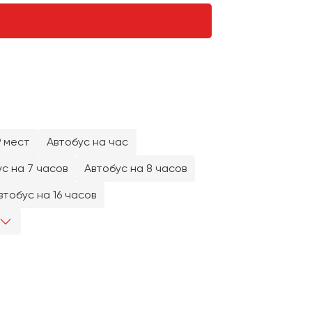
9 мест
Автобус на час
с на 7 часов
Автобус на 8 часов
втобус на 16 часов