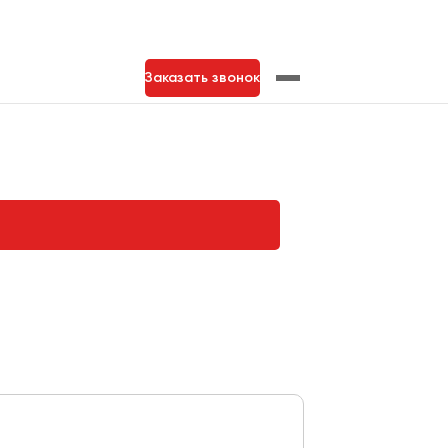
Заказать звонок
нь
Тольятти