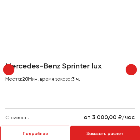
Макеевка
Махачкала
Москва
Мурманск
Набережные Челны
Нижний Новгород
Нижний Тагил
Mercedes-Benz Sprinter lux
Новокузнецк
Новороссийск
Места:
20
Мин. время заказа:
3 ч.
Новосибирск
Омск
Орёл
от 3 000,00 ₽/час
Стоимость:
Оренбург
Подробнее
Заказать расчет
Пенза