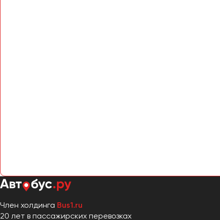
Член холдинга
Bus1.ru
20 лет в пассажирских перевозках