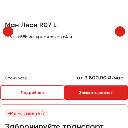
Челябинск
Череповец
Чита
Ман Лион R07 L
Якутск
Места:
58
Мин. время заказа:
4 ч.
Ялта
Ярославль
от 3 800,00 ₽/час
Стоимость:
Подробнее
Заказать расчет
Мы на связи 24/7
Забронируйте транспорт