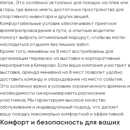
багаж. Это особенно актуально для поездок на пляж или
Челябинск
в горы, где важно иметь достаточно пространства для
Череповец
спортивного инвентаря и других вещей.
Чита
Комфортабельные условия обеспечивают приятное
времяпрепровождение в пути, а опытные водители
Якутск
помогут выбрать оптимальный маршрут, чтобы вы могли
Ялта
насладиться отдыхом без лишних забот.
Кроме того, минивэны на 8 мест востребованы для
Ярославль
организации перевозок на выставки и корпоративные
мероприятия в Кемерово. Если ваша компания участвует в
выставке, аренда минивэна на 8 мест позволит удобно
доставить команду и оборудование на место события.
Это особенно важно в условиях ограниченного времени и
необходимости синхронизировать расписание
участников. Мы гарантируем высокое качество
обслуживания и индивидуальный подход, что делает
вашу поездку максимально комфортной и эффективной.
Комфорт и безопасность для ваших