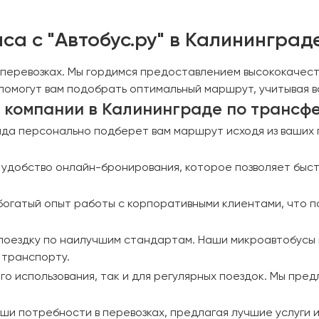
са с "Автобус.ру" в Калининград
 в перевозках. Мы гордимся предоставлением высококачес
помогут вам подобрать оптимальный маршрут, учитывая в
компании в Калининграде по трансф
а персонально подберет вам маршрут исходя из ваших 
добство онлайн-бронирования, которое позволяет быстро
богатый опыт работы с корпоративными клиентами, что 
поездку по наилучшим стандартам. Наши микроавтобусы в
 транспорту.
го использования, так и для регулярных поездок. Мы пре
аши потребности в перевозках, предлагая лучшие услуги 