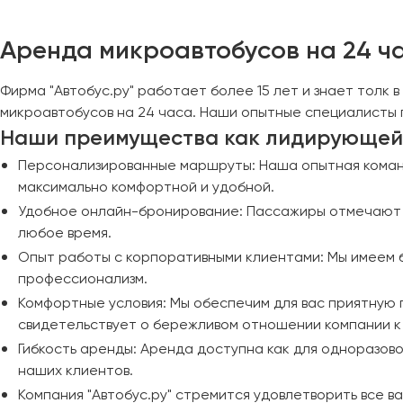
Череповец
Чита
Аренда микроавтобусов на 24 ча
Якутск
Фирма "Автобус.ру" работает более 15 лет и знает толк
Ялта
микроавтобусов на 24 часа. Наши опытные специалисты 
Ярославль
Наши преимущества как лидирующей 
Персонализированные маршруты: Наша опытная команд
максимально комфортной и удобной.
Удобное онлайн-бронирование: Пассажиры отмечают у
любое время.
Опыт работы с корпоративными клиентами: Мы имеем 
профессионализм.
Комфортные условия: Мы обеспечим для вас приятную 
свидетельствует о бережливом отношении компании к
Гибкость аренды: Аренда доступна как для одноразово
наших клиентов.
Компания "Автобус.ру" стремится удовлетворить все в