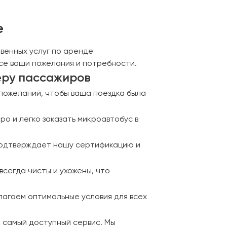
е
твенных услуг по аренде
се ваши пожелания и потребности.
еру пассажиров
пожеланий, чтобы ваша поездка была
 и легко заказать микроавтобус в
подтверждает нашу сертификацию и
сегда чисты и ухожены, что
длагаем оптимальные условия для всех
и самый доступный сервис. Мы