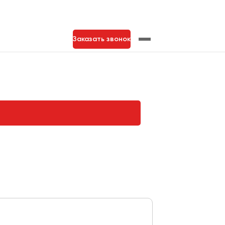
Заказать звонок
нь
Тольятти