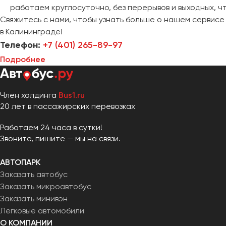
работаем круглосуточно, без перерывов и выходных, чт
Свяжитесь с нами, чтобы узнать больше о нашем сервисе 
в Калининграде!
Телефон:
+7 (401) 265-89-97
Подробнее
Член холдинга
Bus1.ru
20 лет в пассажирских перевозках
Работаем 24 часа в сутки!
Звоните, пишите — мы на связи.
АВТОПАРК
Заказать автобус
Заказать микроавтобус
Заказать минивэн
Легковые автомобили
О КОМПАНИИ