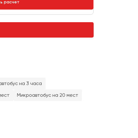
ть расчет
втобус на 3 часа
мест
Микроавтобус на 20 мест