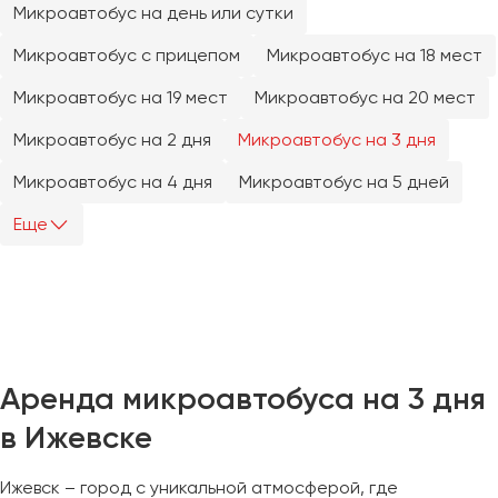
Микроавтобус на день или сутки
Челябинск
Череповец
Микроавтобус с прицепом
Микроавтобус на 18 мест
Чита
Микроавтобус на 19 мест
Микроавтобус на 20 мест
Якутск
Микроавтобус на 2 дня
Микроавтобус на 3 дня
Ялта
Микроавтобус на 4 дня
Микроавтобус на 5 дней
Ярославль
Еще
Аренда микроавтобуса на 3 дня
в Ижевске
Ижевск – город с уникальной атмосферой, где