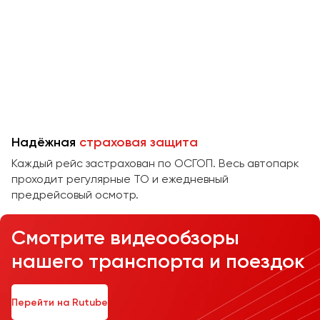
Челябинск
Череповец
Чита
Якутск
Ялта
Ярославль
Надёжная
страховая защита
Каждый рейс застрахован по ОСГОП. Весь автопарк
проходит регулярные ТО и ежедневный
предрейсовый осмотр.
Смотрите видеообзоры
нашего транспорта и поездок
Перейти на Rutube