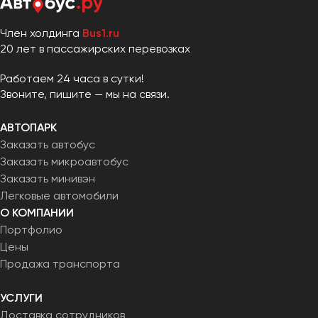
Член холдинга
Bus1.ru
20 лет в пассажирских перевозках
Работаем 24 часа в сутки!
Звоните, пишите — мы на связи.
АВТОПАРК
Заказать автобус
Заказать микроавтобус
Заказать минивэн
Легковые автомобили
О КОМПАНИИ
Портфолио
Цены
Продажа транспорта
УСЛУГИ
Доставка сотрудников