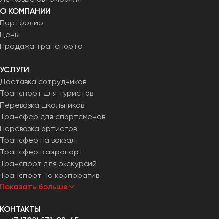
Челябинск
О КОМПАНИИ
Череповец
Портфолио
Чита
Цены
Продажа транспорта
Якутск
УСЛУГИ
Ялта
Доставка сотрудников
Ярославль
Транспорт для туристов
Перевозка школьников
Трансфер для спортсменов
Перевозка артистов
Трансфер на вокзал
Трансфер в аэропорт
Транспорт для экскурсий
Транспорт на корпоратив
Показать больше
КОНТАКТЫ