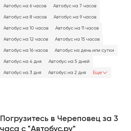
Челябинск
Автобус на 6 часов
Автобус на 7 часов
Череповец
Автобус на 8 часов
Автобус на 9 часов
Чита
Автобус на 10 часов
Автобус на 11 часов
Якутск
Автобус на 12 часов
Автобус на 15 часов
Ялта
Автобус на 16 часов
Автобус на день или сутки
Ярославль
Автобус на 4 дня
Автобус на 5 дней
Автобус на 3 дня
Автобус на 2 дня
Еще
Погрузитесь в Череповец за 3
часа с "Автобус.ру"