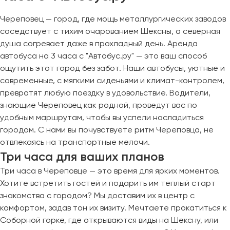
Череповец — город, где мощь металлургических заводов
соседствует с тихим очарованием Шексны, а северная
душа согревает даже в прохладный день. Аренда
автобуса на 3 часа с "Автобус.ру" — это ваш способ
ощутить этот город без забот. Наши автобусы, уютные и
современные, с мягкими сиденьями и климат-контролем,
превратят любую поездку в удовольствие. Водители,
знающие Череповец как родной, проведут вас по
удобным маршрутам, чтобы вы успели насладиться
городом. С нами вы почувствуете ритм Череповца, не
отвлекаясь на транспортные мелочи.
Три часа для ваших планов
Три часа в Череповце — это время для ярких моментов.
Хотите встретить гостей и подарить им теплый старт
знакомства с городом? Мы доставим их в центр с
комфортом, задав тон их визиту. Мечтаете прокатиться к
Соборной горке, где открываются виды на Шексну, или