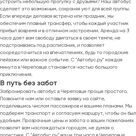
устроить небольшую прогулку с друзьями? Наш автобус
сделает это возможным, сохраняя уют для всей группы.
Если впереди деловая встреча или праздник, мы
обеспечим плавный трансфер, чтобы каждый участник
прибыл вовремя и в отличном настроении. Аренда на 3
часа дает вам свободу двигаться в своем темпе, не
подстраиваясь под расписания, и позволяет
сосредоточиться на впечатлениях, будь то городские
пейзажи или важное событие. С "Автобус.ру" каждая
минута в Череповце становится частью большого
приключения.
В путь без забот
Забронировать автобус в Череповце проще простого.
Позвоните нам или оставьте заявку на сайте,
поделившись числом пассажиров и вашими планами. Мы
подберем транспорт и согласуем маршрут, чтобы он был
удобным. Прозрачные цены и забота о ваших пожеланиях
позволят вам наслаждаться городом, не думая о
логистике. С "Автобус.ру" ваши три часа в Череповце