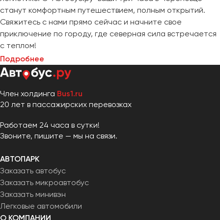
станут комфортным путешествием, полным открытий.
Свяжитесь с нами прямо сейчас и начните свое
приключение по городу, где северная сила встречается
с теплом!
Подробнее
Член холдинга
Bus1.ru
20 лет в пассажирских перевозках
Работаем 24 часа в сутки!
Звоните, пишите — мы на связи.
АВТОПАРК
Заказать автобус
Заказать микроавтобус
Заказать минивэн
Легковые автомобили
О КОМПАНИИ