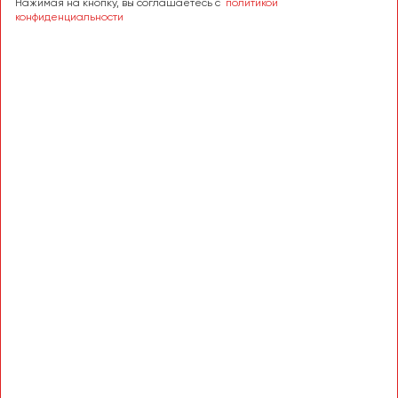
Нажимая на кнопку, вы соглашаетесь с
политикой
конфиденциальности