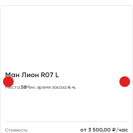
Ман Лион R07 L
Места:
58
Мин. время заказа:
4 ч.
от 3 500,00 ₽/час
Стоимость: