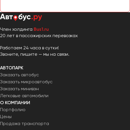
Член холдинга
Bus1.ru
20 лет в пассажирских перевозках
Работаем 24 часа в сутки!
Звоните, пишите — мы на связи.
АВТОПАРК
Заказать автобус
Заказать микроавтобус
Заказать минивэн
Легковые автомобили
О КОМПАНИИ
Портфолио
Цены
Продажа транспорта