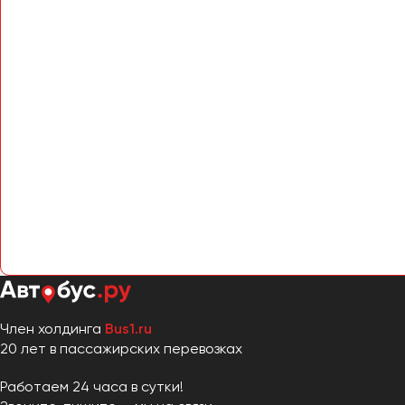
Член холдинга
Bus1.ru
20 лет в пассажирских перевозках
Работаем 24 часа в сутки!