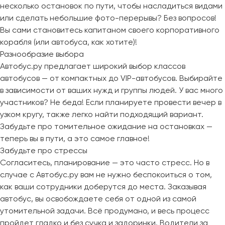
несколько остановок по пути, чтобы насладиться видами
или сделать небольшие фото-перерывы? Без вопросов!
Вы сами становитесь капитаном своего корпоративного
корабля (или автобуса, как хотите)!
Разнообразие выбора
Автобус.ру предлагает широкий выбор классов
автобусов — от компактных до VIP-автобусов. Выбирайте
в зависимости от ваших нужд и группы людей. У вас много
участников? Не беда! Если планируете провести вечер в
узком кругу, также легко найти подходящий вариант.
Забудьте про томительное ожидание на остановках —
теперь вы в пути, а это самое главное!
Забудьте про стрессы
Согласитесь, планирование — это часто стресс. Но в
случае с Автобус.ру вам не нужно беспокоиться о том,
как ваши сотрудники доберутся до места. Заказывая
автобус, вы освобождаете себя от одной из самой
утомительной задачи. Всё продумано, и весь процесс
пройдет гладко и без сучка и задоринки. Водители за