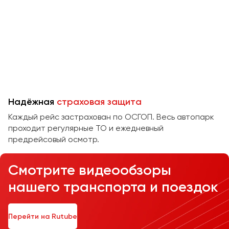
Челябинск
Череповец
Чита
Якутск
Ялта
Ярославль
Надёжная
страховая защита
Каждый рейс застрахован по ОСГОП. Весь автопарк
проходит регулярные ТО и ежедневный
предрейсовый осмотр.
Смотрите видеообзоры
нашего транспорта и поездок
Перейти на Rutube