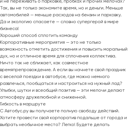
и не переживать о парковке, пробках и прочих мелочах?
Так, вы не только экономите время, но и деньги. Меньше
автомобилей — меньше расходов на бензин и парковку.
Да и экологию спасаете — словно супергерой в мире
бизнеса!
Хороший способ сплотить команду
Корпоративные мероприятия — это не только
возможность отметить достижения и повысить моральный
дух, но и отличное время для сплочения коллектива.
Ничто так не сближает, как совместное
времяпрепровождение. А если вы начнете свой праздник
с веселой поездки в автобусе, где можно немного
развлечься, пообщаться и настроиться на нужный лад?
Улыбки, шутки и всеобщий позитив — эти мелочи делают
атмосферу дружелюбной и сниженной.
Гибкость в маршруте
С Автобус.ру вы получаете полную свободу действий.
Хотите провести свой корпоратив подальше от города и
выбрать необычное место? Легко! Будете делать