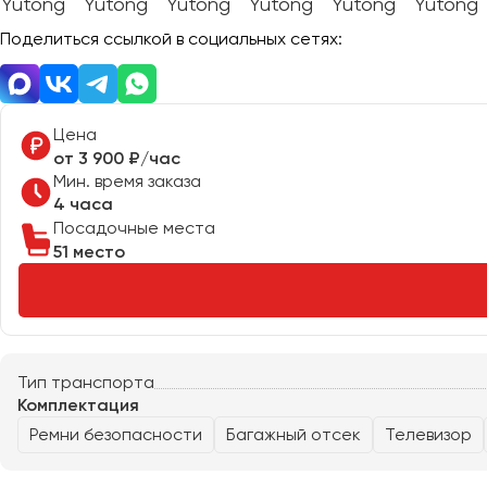
Поделиться ссылкой в социальных сетях:
Цена
от 3 900 ₽/час
Мин. время заказа
Москва
Санкт-Пете
4 часа
Посадочные места
51 место
Архангельск
Астрахань
Барнаул
Тип транспорта
Белгород
Комплектация
Брянск
Ремни безопасности
Багажный отсек
Телевизор
Великий Новгород