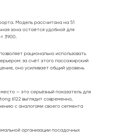
форта. Модель рассчитана на 51
ная зона остаётся удобной для
т 3900.
позволяет рационально использовать
ерьером: за счёт этого пассажирский
щение, оно усиливает общий уровень
 место — это серьёзный показатель для
tong 6122 выглядит современно,
нению с аналогами своего сегмента
рмальной организации посадочных