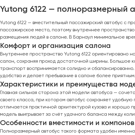
Yutong 6122 — полноразмерный а
Казань
Калининград
Yutong 6122 — вместительный пассажирский автобус с п
Калуга
пассажирское место, поэтому внутреннее пространство 
Кемерово
размещения людей в салоне. В Барнаул минимальное врем
Керчь
Комфорт и организация салона
Киров
Внутреннее пространство Yutong 6122 ориентировано на
Краснодар
салон, сохраняя проход достаточной ширины. Большое к
Красноярск
транспорт воспринимается солидно и сбалансированно. 
Курган
удобства и делает пребывание в салоне более приятным
Курск
Характеристики и преимущества мод
Главная сильная сторона этой модели автобуса — сочета
Липецк
своего класса, при котором автобус сохраняет удобную 
Луганск
отличается практичной архитектурой кузова и хорошо 
модель выигрывает за счёт удачного баланса между кол
Особенности вместимости и компонов
Магнитогорск
Полноразмерный автобус такого формата удобен именно
Макеевка