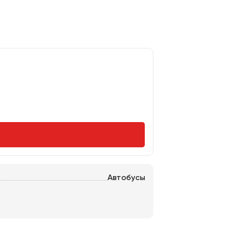
нь
Тольятти
Автобусы