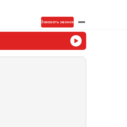
Заказать звонок