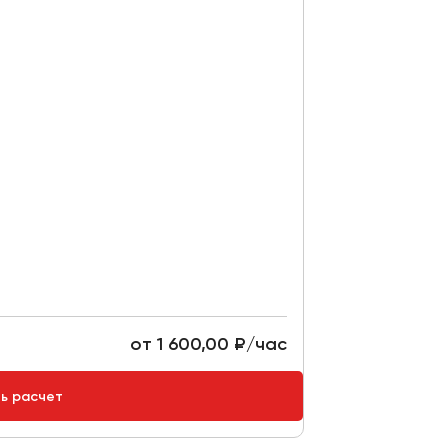
от 1 600,00 ₽/час
ть расчет