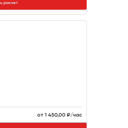
ть расчет
от 1 450,00 ₽/час