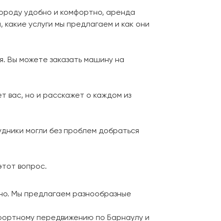
городу удобно и комфортно, аренда
 какие услуги мы предлагаем и как они
. Вы можете заказать машину на
т вас, но и расскажет о каждом из
удники могли без проблем добраться
этот вопрос.
тно. Мы предлагаем разнообразные
мфортному передвижению по Барнаулу и