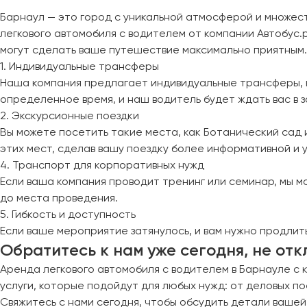
Череповец
Барнаул — это город с уникальной атмосферой и множест
Чита
легкового автомобиля с водителем от компании Автобус.р
могут сделать ваше путешествие максимально приятным.
Якутск
1. Индивидуальные трансферы
Ялта
Наша компания предлагает индивидуальные трансферы, ко
Ярославль
определенное время, и наш водитель будет ждать вас в 
2. Экскурсионные поездки
Вы можете посетить такие места, как Ботанический сад и
этих мест, сделав вашу поездку более информативной и 
4. Транспорт для корпоративных нужд
Если ваша компания проводит тренинг или семинар, мы м
до места проведения.
5. Гибкость и доступность
Если ваше мероприятие затянулось, и вам нужно продлит
Обратитесь к нам уже сегодня, не от
Аренда легкового автомобиля с водителем в Барнауле с 
услуги, которые подойдут для любых нужд: от деловых п
Свяжитесь с нами сегодня, чтобы обсудить детали вашей