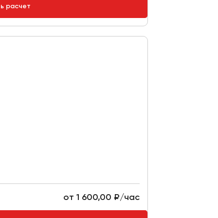
ть расчет
от 1 600,00 ₽/час