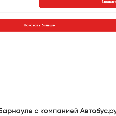
Заказа
Показать больше
Барнауле с компанией Автобус.р