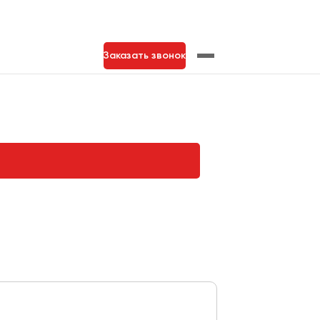
Заказать звонок
нь
Тольятти