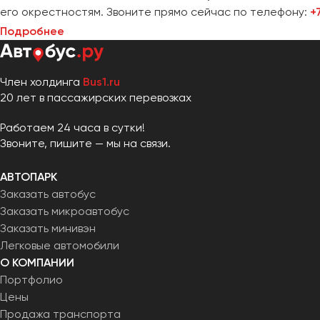
его окрестностям. Звоните прямо сейчас по телефону:
+
Подробнее
Член холдинга
Bus1.ru
20 лет в пассажирских перевозках
Работаем 24 часа в сутки!
Звоните, пишите — мы на связи.
АВТОПАРК
Заказать автобус
Заказать микроавтобус
Заказать минивэн
Легковые автомобили
О КОМПАНИИ
Портфолио
Цены
Продажа транспорта